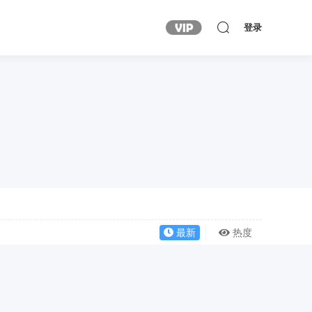
登录
最新
热度