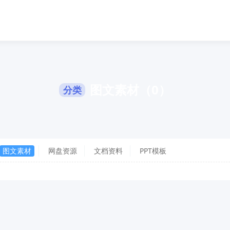
图文素材（0）
分类
图文素材
网盘资源
文档资料
PPT模板