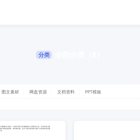
全部分类（8）
分类
图文素材
网盘资源
文档资料
PPT模板