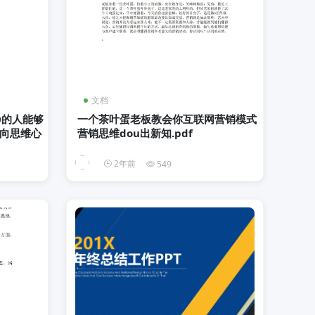
文档
0的人能够
一个茶叶蛋老板教会你互联网营销模式
向思维心
营销思维dou出新知.pdf
2年前
549