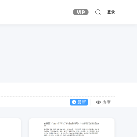
登录
最新
热度