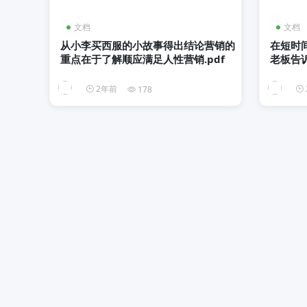
文档
文档
从小李买西服的小故事得出结论营销的
在短时
重点在于了解顺应满足人性营销.pdf
老板告诉
2年前
178