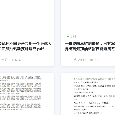
文档
裂多种不同身份共用一个身体人
一道逆向思维测试题，只有2
知加油站新技能速成.pdf
算出抖知加油站新技能速成逆
理抖音星探家.pdf
2年前
2年前
674
592